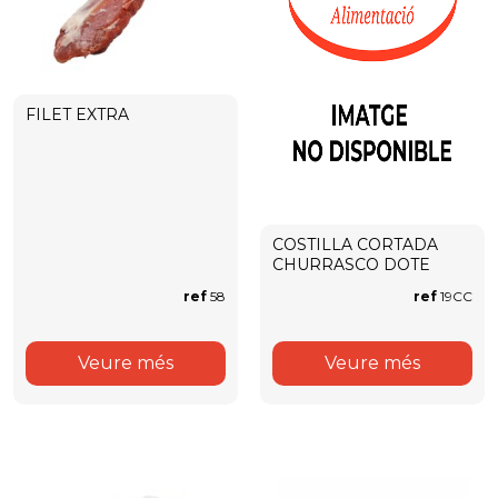
FILET EXTRA
COSTILLA CORTADA
CHURRASCO DOTE
ref
58
ref
19CC
Veure més
Veure més