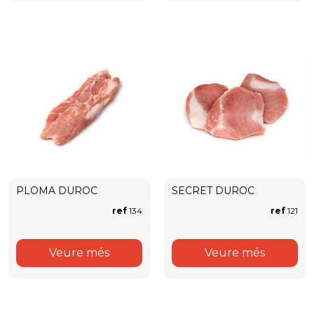
PLOMA DUROC
SECRET DUROC
ref
134
ref
121
Veure més
Veure més