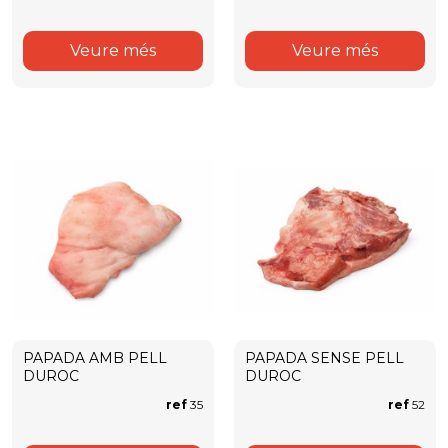
Veure més
Veure més
PAPADA AMB PELL
PAPADA SENSE PELL
DUROC
DUROC
ref
35
ref
52