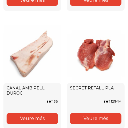
Veure més
Veure més
CANAL AMB PELL
SECRET RETALL PLA
DUROC
ref
38
ref
121MM
Veure més
Veure més