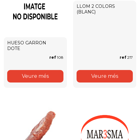
LLOM 2 COLORS
(BLANC)
HUESO GARRON
DOTE
ref
108
ref
217
Veure més
Veure més