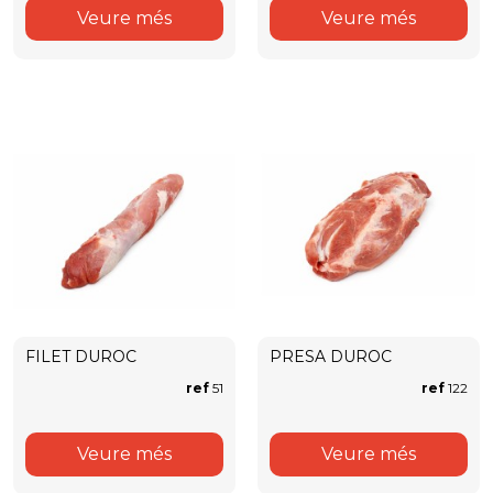
Veure més
Veure més
FILET DUROC
PRESA DUROC
ref
51
ref
122
Veure més
Veure més