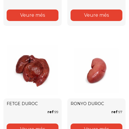
Veure més
Veure més
FETGE DUROC
RONYO DUROC
ref
99
ref
97