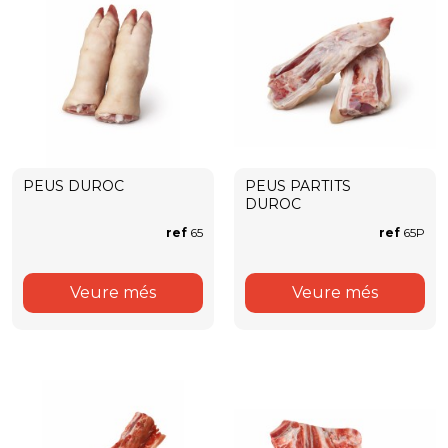
PEUS DUROC
PEUS PARTITS
DUROC
ref
65
ref
65P
Veure més
Veure més