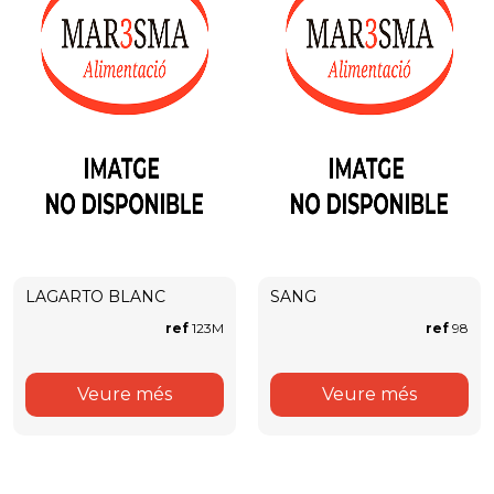
LAGARTO BLANC
SANG
ref
123M
ref
98
Veure més
Veure més