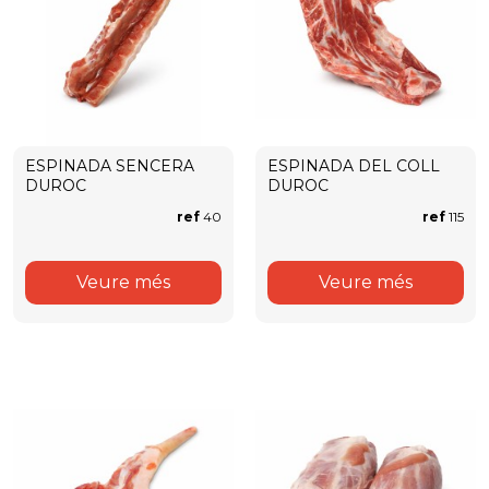
ESPINADA SENCERA
ESPINADA DEL COLL
DUROC
DUROC
ref
40
ref
115
Veure més
Veure més