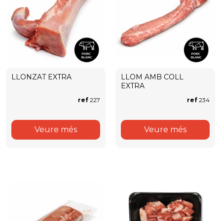
LLONZAT EXTRA
LLOM AMB COLL
EXTRA
ref
227
ref
234
Veure més
Veure més