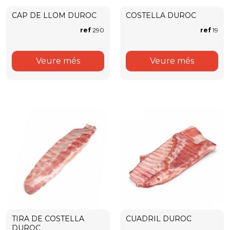
CAP DE LLOM DUROC
COSTELLA DUROC
ref
290
ref
19
Veure més
Veure més
TIRA DE COSTELLA
CUADRIL DUROC
DUROC