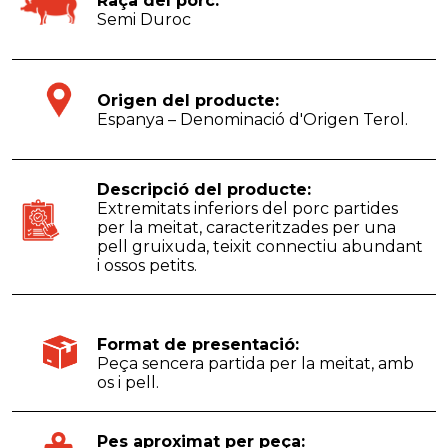
Raça del porc:
Semi Duroc
Origen del producte:
Espanya – Denominació d'Origen Terol.
Descripció del producte:
Extremitats inferiors del porc partides
per la meitat, caracteritzades per una
pell gruixuda, teixit connectiu abundant
i ossos petits.
Format de presentació:
Peça sencera partida per la meitat, amb
os i pell.
Pes aproximat per peça: