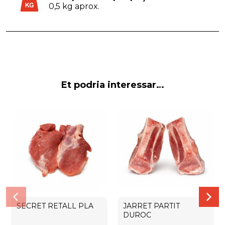
0,5 kg aprox.
Et podria interessar…
SECRET RETALL PLA
JARRET PARTIT
DUROC