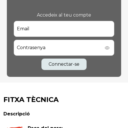
Accedeix al teu compte
Email
Contrasenya
Connectar-se
FITXA TÈCNICA
Descripció