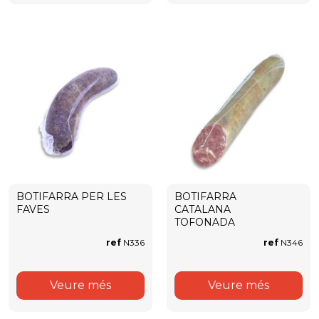
BOTIFARRA PER LES
BOTIFARRA
FAVES
CATALANA
TOFONADA
ref
N336
ref
N346
Veure més
Veure més