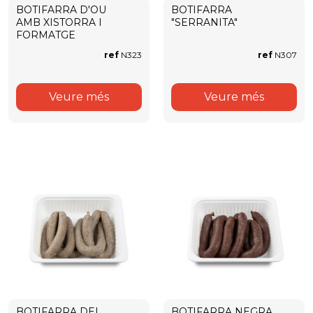
BOTIFARRA D'OU
BOTIFARRA
AMB XISTORRA I
"SERRANITA"
FORMATGE
ref
N323
ref
N307
Veure més
Veure més
BOTIFARRA DEL
BOTIFARRA NEGRA