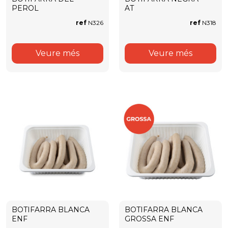
PEROL
AT
ref
N326
ref
N318
Veure més
Veure més
BOTIFARRA BLANCA
BOTIFARRA BLANCA
ENF
GROSSA ENF