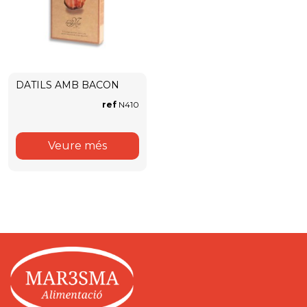
DATILS AMB BACON
ref
N410
Veure més