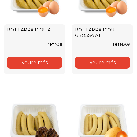
BOTIFARRA D'OU AT
BOTIFARRA D'OU
GROSSA AT
ref
N311
ref
N309
Veure més
Veure més