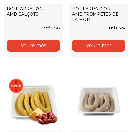
BOTIFARRA D'OU
BOTIFARRA D'OU
AMB CALÇOTS
AMB TROMPETES DE
LA MORT
ref
N328
ref
N324
Veure més
Veure més