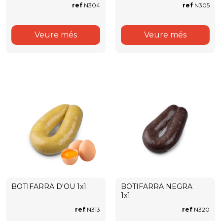
ref
N304
ref
N305
Veure més
Veure més
BOTIFARRA D'OU 1x1
BOTIFARRA NEGRA
1x1
ref
N313
ref
N320