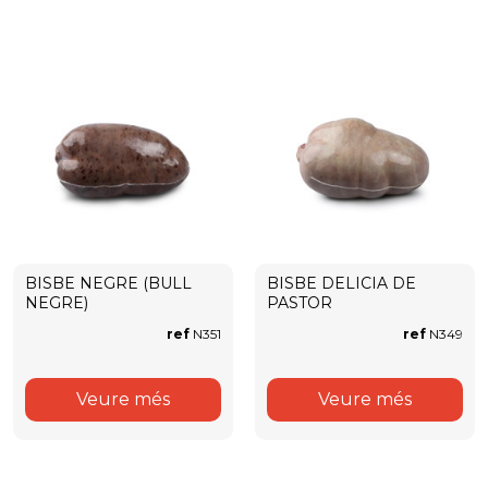
BISBE NEGRE (BULL
BISBE DELICIA DE
NEGRE)
PASTOR
ref
N351
ref
N349
Veure més
Veure més