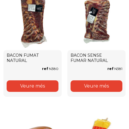
BACON FUMAT
BACON SENSE
NATURAL
FUMAR NATURAL
ref
N380
ref
N381
Veure més
Veure més