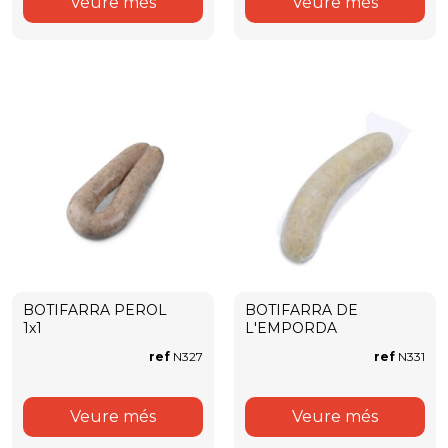
Veure més
Veure més
BOTIFARRA PEROL
BOTIFARRA DE
1x1
L'EMPORDA
ref
N327
ref
N331
Veure més
Veure més