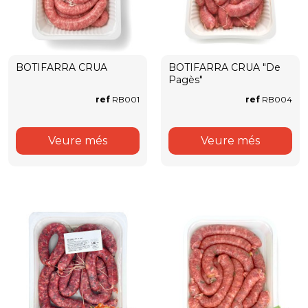
BOTIFARRA CRUA
BOTIFARRA CRUA "De
Pagès"
ref
RB001
ref
RB004
Veure més
Veure més