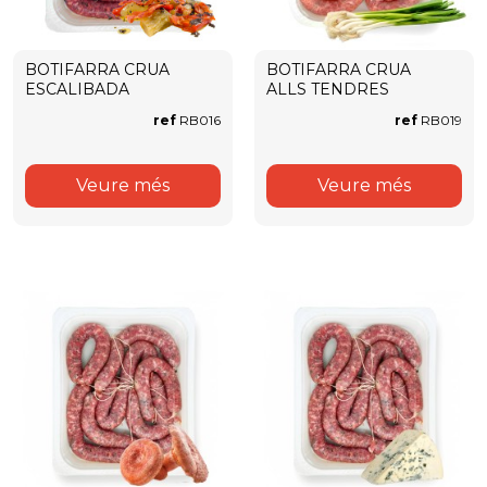
BOTIFARRA CRUA
BOTIFARRA CRUA
ESCALIBADA
ALLS TENDRES
ref
RB016
ref
RB019
Veure més
Veure més