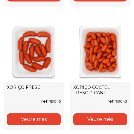
XORIÇO FRESC
XORIÇO COCTEL
FRESC PICANT
ref
RB045
ref
RB043
Veure més
Veure més