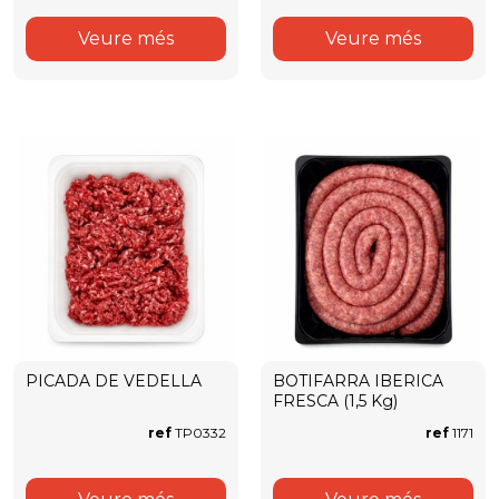
Veure més
Veure més
PICADA DE VEDELLA
BOTIFARRA IBERICA
FRESCA (1,5 Kg)
ref
TP0332
ref
1171