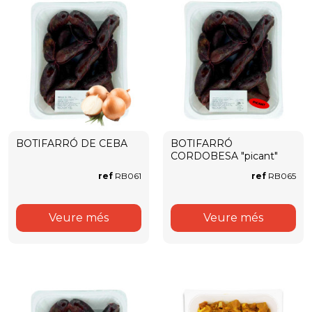
BOTIFARRÓ DE CEBA
BOTIFARRÓ
CORDOBESA "picant"
ref
RB061
ref
RB065
Veure més
Veure més