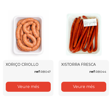
XORIÇO CRIOLLO
XISTORRA FRESCA
ref
RB047
ref
RB044
Veure més
Veure més