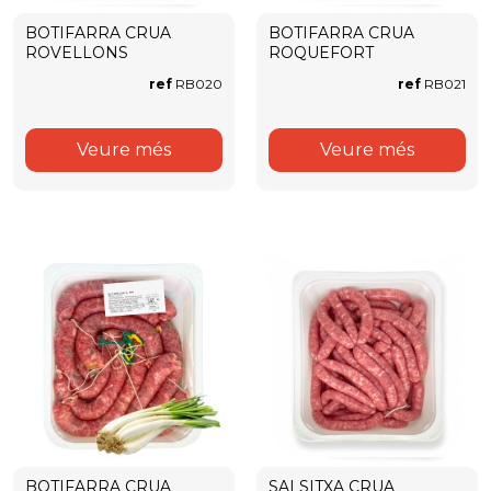
BOTIFARRA CRUA
BOTIFARRA CRUA
ROVELLONS
ROQUEFORT
ref
RB020
ref
RB021
Veure més
Veure més
BOTIFARRA CRUA
SALSITXA CRUA