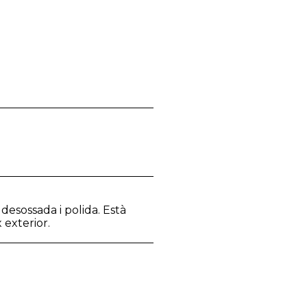
desossada i polida. Està
 exterior.