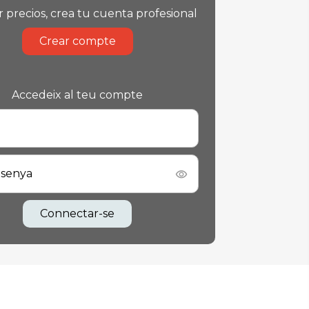
r precios, crea tu cuenta profesional
Crear compte
Accedeix al teu compte
asenya
Connectar-se