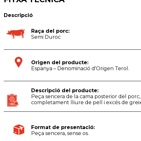
Descripció
Raça del porc:
Semi Duroc
Origen del producte:
Espanya – Denominació d'Origen Terol.
Descripció del producte:
Peça sencera de la cama posterior del porc, 
completament lliure de pell i excés de greix
Format de presentació:
Peça sencera, sense os.