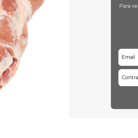
Para ve
Email
Contr