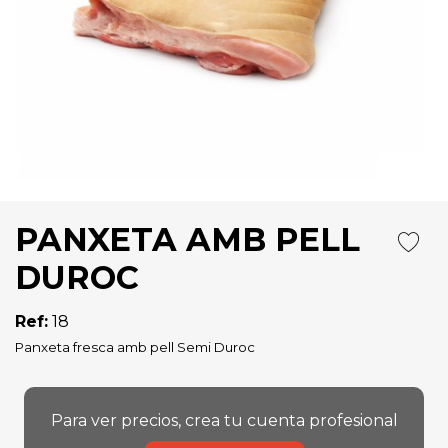
PANXETA AMB PELL
DUROC
Ref:
18
Panxeta fresca amb pell Semi Duroc
Para ver precios, crea tu cuenta profesional