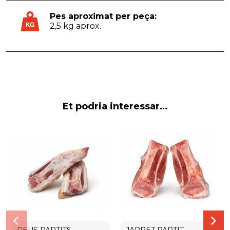
Pes aproximat per peça:
2,5 kg aprox.
Et podria interessar…
PEUS PARTITS
JARRET PARTIT