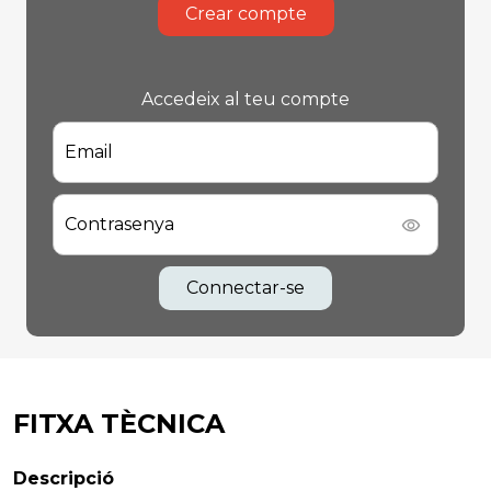
Crear compte
Accedeix al teu compte
Email
Contrasenya
Connectar-se
FITXA TÈCNICA
Descripció