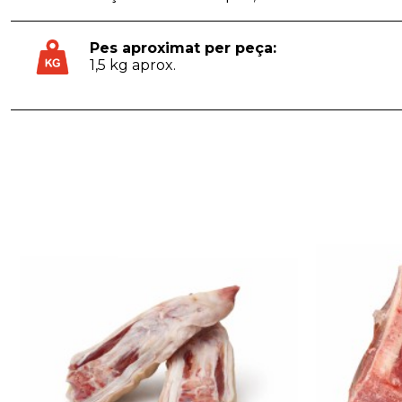
Pes aproximat per peça:
1,5 kg aprox.