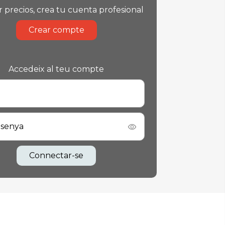
r precios, crea tu cuenta profesional
Crear compte
Accedeix al teu compte
asenya
Connectar-se