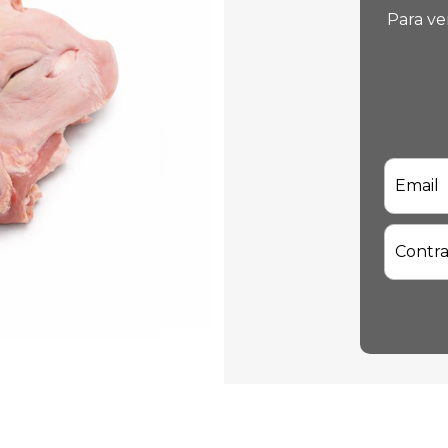
Para ve
Email
Contr