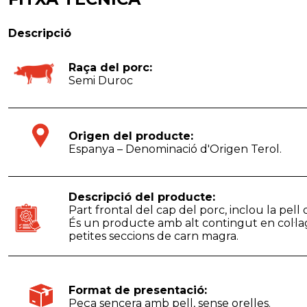
Descripció
Raça del porc:
Semi Duroc
Origen del producte:
Espanya – Denominació d'Origen Terol.
Descripció del producte:
Part frontal del cap del porc, inclou la pell d
És un producte amb alt contingut en col·lag
petites seccions de carn magra.
Format de presentació:
Peça sencera amb pell, sense orelles.