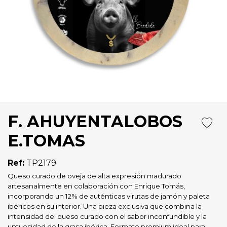
F. AHUYENTALOBOS
E.TOMAS
Ref:
TP2179
Queso curado de oveja de alta expresión madurado
artesanalmente en colaboración con Enrique Tomás,
incorporando un 12% de auténticas virutas de jamón y paleta
ibéricos en su interior. Una pieza exclusiva que combina la
intensidad del queso curado con el sabor inconfundible y la
untuosidad de la grasa ibérica. Formato premium ideal para