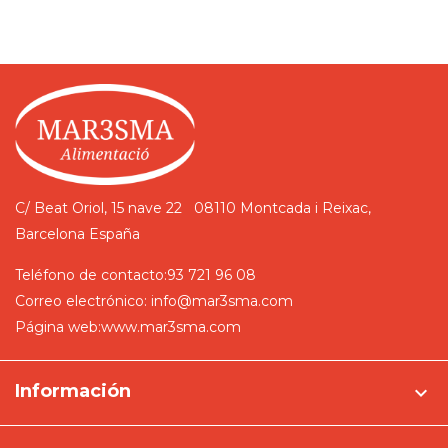
C/ Beat Oriol, 15 nave 22
08110 Montcada i Reixac,
Barcelona
España
Teléfono de contacto:
93 721 96 08
Correo electrónico:
info@mar3sma.com
Página web:
www.mar3sma.com
Información
