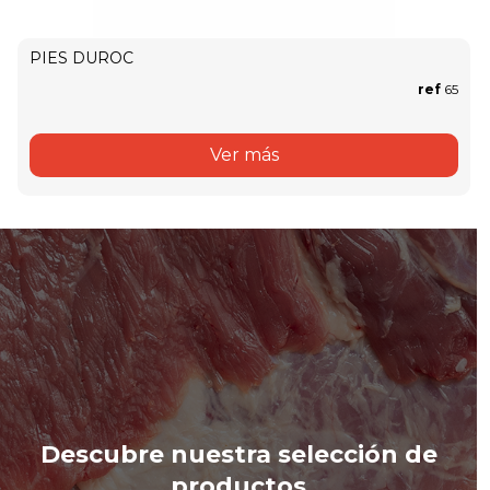
PIES DUROC
ref
65
Ver más
Descubre nuestra selección de
productos