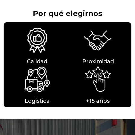
Por qué elegirnos
Calidad
Proximidad
Logistica
+15 años