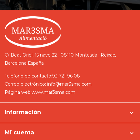
C/ Beat Oriol, 15 nave 22
08110 Montcada i Reixac,
Barcelona
España
Teléfono de contacto:
93 721 96 08
Correo electrónico:
info@mar3sma.com
Página web:
www.mar3sma.com
Información

Mi cuenta
