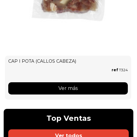
CAP I POTA (CALLOS CABEZA)
ref
T324
Ver más
Top
Ventas
Ver todos