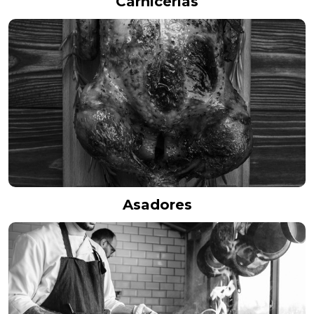
Carnicerías
Asadores