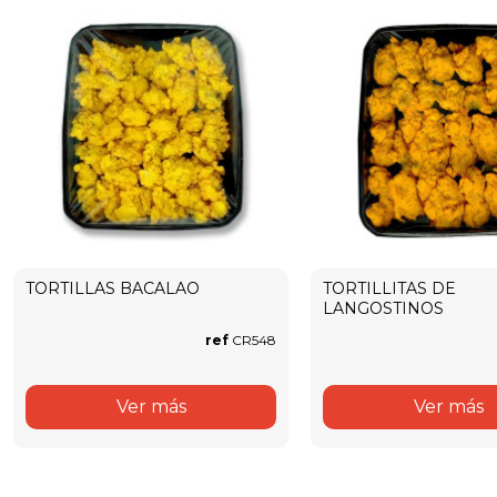
TORTILLAS BACALAO
TORTILLITAS DE
LANGOSTINOS
ref
CR548
Ver más
Ver más