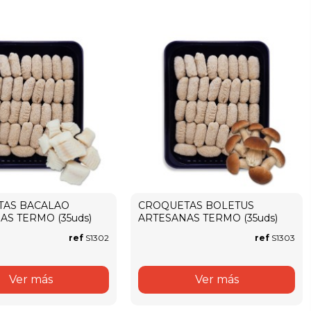
TAS BACALAO
CROQUETAS BOLETUS
AS TERMO (35uds)
ARTESANAS TERMO (35uds)
ref
S1302
ref
S1303
Ver más
Ver más