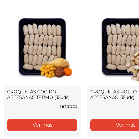
CROQUETAS COCIDO
CROQUETAS POLLO
ARTESANAS TERMO (35uds)
ARTESANAS (35uds)
ref
S1305
Ver más
Ver más