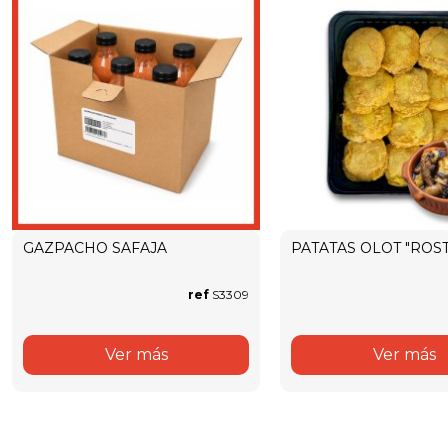
GAZPACHO SAFAJA
PATATAS OLOT "ROST
ref
S3309
Ver más
Ver más