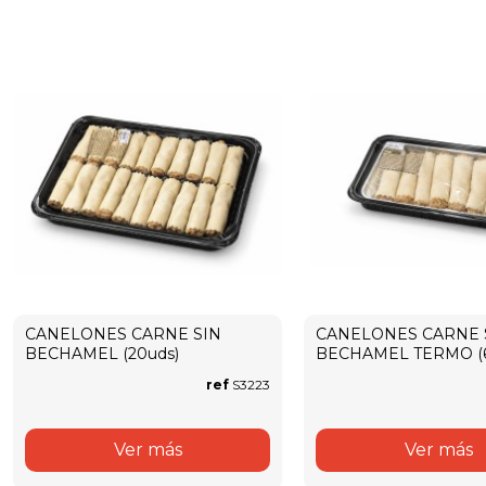
CANELONES CARNE SIN
CANELONES CARNE 
BECHAMEL (20uds)
BECHAMEL TERMO (6
ref
S3223
Ver más
Ver más