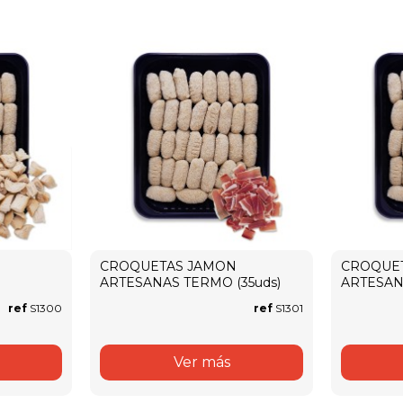
CROQUETAS JAMON
CROQUE
ARTESANAS TERMO (35uds)
ARTESAN
ref
S1300
ref
S1301
Ver más