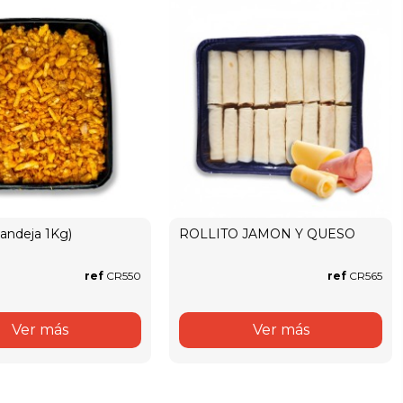
andeja 1Kg)
ROLLITO JAMON Y QUESO
ref
CR550
ref
CR565
Ver más
Ver más