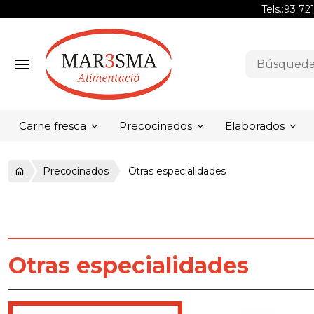
Tels.:
93 72
Carne fresca
Precocinados
Elaborados
Precocinados
Otras especialidades
Otras especialidades