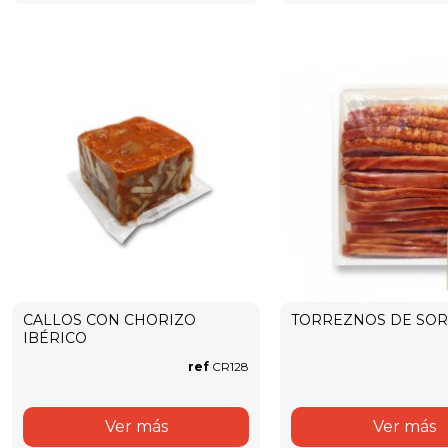
CALLOS CON CHORIZO
TORREZNOS DE SOR
IBÉRICO
ref
CR128
Ver más
Ver más