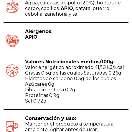
Agua, carcasas de pollo (20%), huesos de
cerdo, codillos,
APIO
, patata, puerro,
cebolla, zanahoria y sal.
Alérgenos:
APIO.
Valores Nutricionales medios/100g:
Valor energético aproximado 41/10 KJ/Kcal
Grasas 0.5g de las cuales Saturadas 0.26g
Hidratos de carbono 0.3g de los cuales
Azúcares 0g
Fibra alimentaria 0.2g
Proteínas 0.9g
Sal 0.72g
Conservación y uso:
Mantener el producto a temperatura
ambiente. Agitar antes de usar.