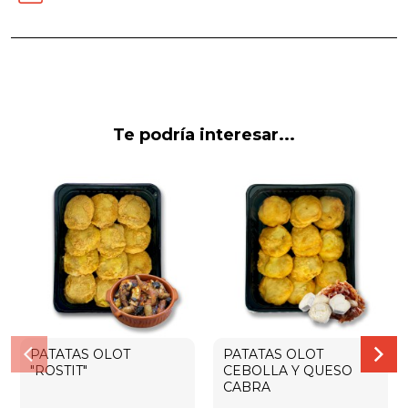
Te podría interesar...
PATATAS OLOT
PATATAS OLOT
"ROSTIT"
CEBOLLA Y QUESO
CABRA