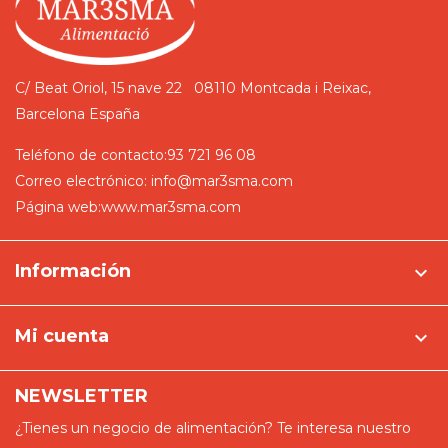
C/ Beat Oriol, 15 nave 22
08110 Montcada i Reixac,
Barcelona
España
Teléfono de contacto:
93 721 96 08
Correo electrónico:
info@mar3sma.com
Página web:
www.mar3sma.com
Información

Mi cuenta

NEWSLETTER
¿Tienes un negocio de alimentación? Te interesa nuestro