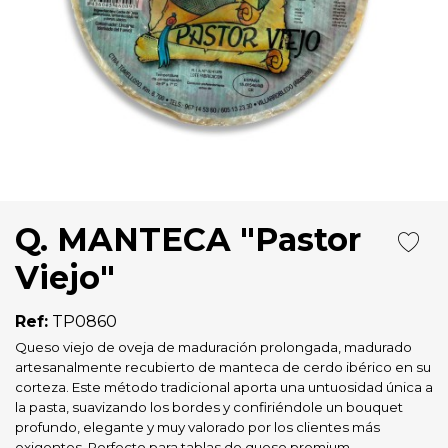
Q. MANTECA "Pastor
Viejo"
Ref:
TP0860
Queso viejo de oveja de maduración prolongada, madurado
artesanalmente recubierto de manteca de cerdo ibérico en su
corteza. Este método tradicional aporta una untuosidad única a
la pasta, suavizando los bordes y confiriéndole un bouquet
profundo, elegante y muy valorado por los clientes más
exigentes. Perfecto para tablas de queso premium.