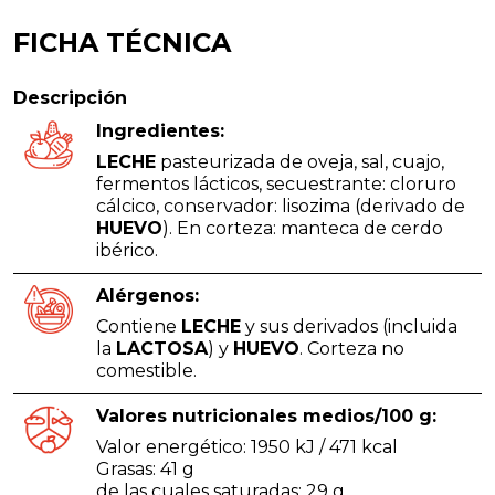
FICHA TÉCNICA
Descripción
Ingredientes:
LECHE
pasteurizada de oveja, sal, cuajo,
fermentos lácticos, secuestrante: cloruro
cálcico, conservador: lisozima (derivado de
HUEVO
). En corteza: manteca de cerdo
ibérico.
Alérgenos:
Contiene
LECHE
y sus derivados (incluida
la
LACTOSA
) y
HUEVO
. Corteza no
comestible.
Valores nutricionales medios/100 g:
Valor energético: 1950 kJ / 471 kcal
Grasas: 41 g
de las cuales saturadas: 29 g