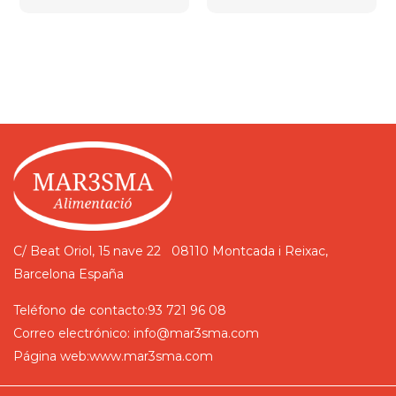
C/ Beat Oriol, 15 nave 22
08110 Montcada i Reixac,
Barcelona
España
Teléfono de contacto:
93 721 96 08
Correo electrónico:
info@mar3sma.com
Página web:
www.mar3sma.com