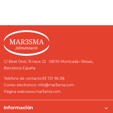
C/ Beat Oriol, 15 nave 22
08110 Montcada i Reixac,
Barcelona
España
Teléfono de contacto:
93 721 96 08
Correo electrónico:
info@mar3sma.com
Página web:
www.mar3sma.com
Información
