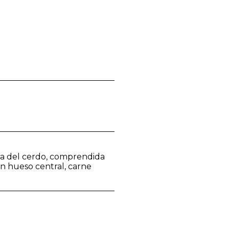
era del cerdo, comprendida
con hueso central, carne