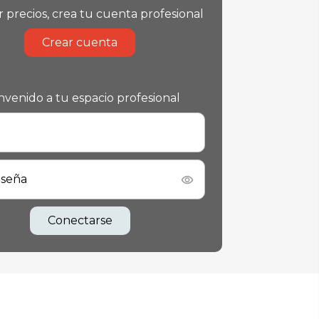
r precios, crea tu cuenta profesional
Crear cuenta
nvenido a tu espacio profesional
aseña
Conectarse