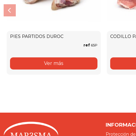
PIES PARTIDOS DUROC
CODILLO 
ref
65P
Ver más
INFORMAC
Protección de