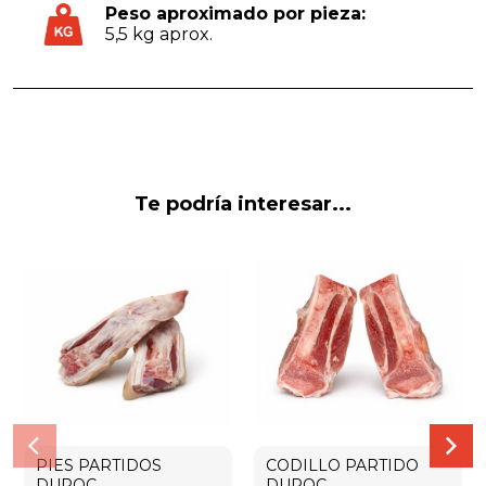
Peso aproximado por pieza:
5,5 kg aprox.
Te podría interesar...
PIES PARTIDOS
CODILLO PARTIDO
DUROC
DUROC