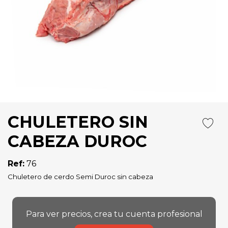
CHULETERO SIN
CABEZA DUROC
Ref:
76
Chuletero de cerdo Semi Duroc sin cabeza
Para ver precios, crea tu cuenta profesional