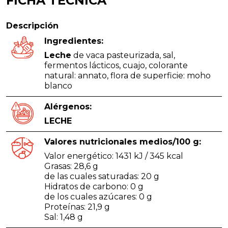
FICHA TÉCNICA
Descripción
Ingredientes:
Leche
de vaca pasteurizada, sal,
fermentos lácticos, cuajo, colorante
natural: annato, flora de superficie: moho
blanco
Alérgenos:
LECHE
Valores nutricionales medios/100 g:
Valor energético: 1431 kJ / 345 kcal
Grasas: 28,6 g
de las cuales saturadas: 20 g
Hidratos de carbono: 0 g
de los cuales azúcares: 0 g
Proteínas: 21,9 g
Sal: 1,48 g