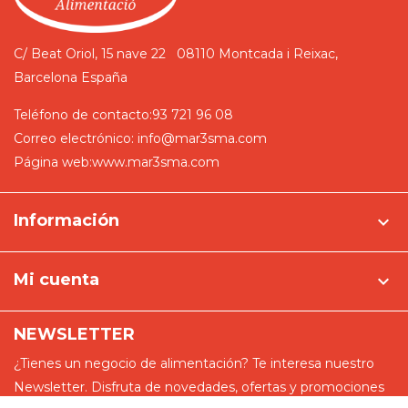
C/ Beat Oriol, 15 nave 22
08110 Montcada i Reixac,
Barcelona
España
Teléfono de contacto:
93 721 96 08
Correo electrónico:
info@mar3sma.com
Página web:
www.mar3sma.com
Información

Mi cuenta

NEWSLETTER
¿Tienes un negocio de alimentación? Te interesa nuestro
Newsletter. Disfruta de novedades, ofertas y promociones