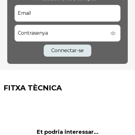
Email
Contrasenya
Connectar-se
FITXA TÈCNICA
Et podria interessar…