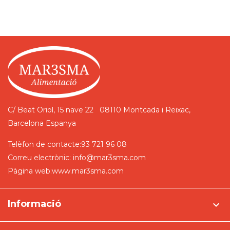
C/ Beat Oriol, 15 nave 22
08110 Montcada i Reixac,
Barcelona
Espanya
Telèfon de contacte:
93 721 96 08
Correu electrònic:
info@mar3sma.com
Pàgina web:
www.mar3sma.com
Informació
