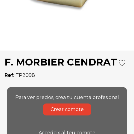
F. MORBIER CENDRAT
Ref:
TP2098
Para ver precios, crea tu cuenta profesional
Crear compte
Accedeix al teu compte