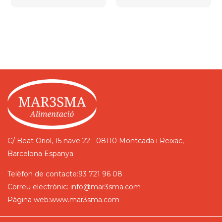
C/ Beat Oriol, 15 nave 22
08110 Montcada i Reixac,
Barcelona
Espanya
Telèfon de contacte:
93 721 96 08
Correu electrònic:
info@mar3sma.com
Pàgina web:
www.mar3sma.com