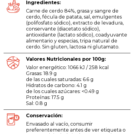
Ingredientes:
Carne de cerdo 84%, grasa y sangre de
cerdo, fécula de patata, sal, emulgentes
(polifosfato sódico), extracto de levadura,
conservante (diacetato sódico),
antioxidante (lactato sódico), coadyuvante
alimentario y especias, tripa natural de
cerdo. Sin gluten, lactosa ni glutamato.
Valores Nutricionales por 100g:
Valor energético: 1066 kJ / 258 kcal
Grasas: 18.9 g
de las cuales saturadas: 6.6 g
Hidratos de carbono: 4.1 g
de los cuales azúcares: <0.49 g
Proteínas: 17.5 g
Sal: 0.8 g
Conservación:
Envasado al vacío, consumir
preferentemente antes de ver etiqueta o