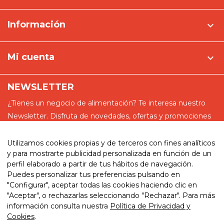
Información

Mi cuenta

NEWSLETTER
¿Tienes un negocio de alimentación? Te interesa nuestro
Newsletter. Disfruta de novedades, ofertas y promociones
especiales
Utilizamos cookies propias y de terceros con fines analíticos
y para mostrarte publicidad personalizada en función de un
perfil elaborado a partir de tus hábitos de navegación.
Puedes personalizar tus preferencias pulsando en
He leído y acepto la política de privacidad
"Configurar", aceptar todas las cookies haciendo clic en
"Aceptar", o rechazarlas seleccionando "Rechazar". Para más
información consulta nuestra
Política de Privacidad y
Cookies
.