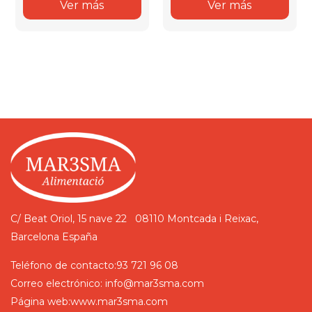
Ver más
Ver más
C/ Beat Oriol, 15 nave 22
08110 Montcada i Reixac,
Barcelona
España
Teléfono de contacto:
93 721 96 08
Correo electrónico:
info@mar3sma.com
Página web:
www.mar3sma.com