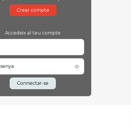
Crear compte
Accedeix al teu compte
asenya
Connectar-se