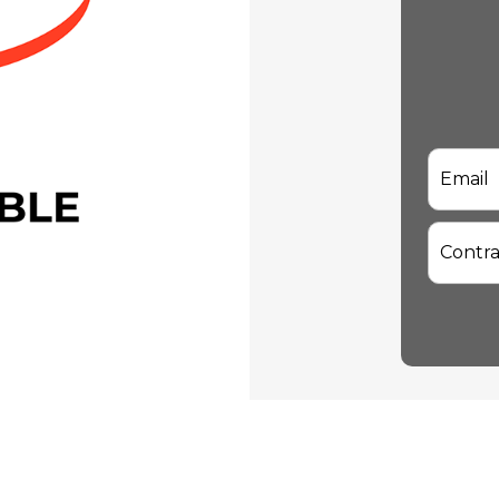
Email
Contr