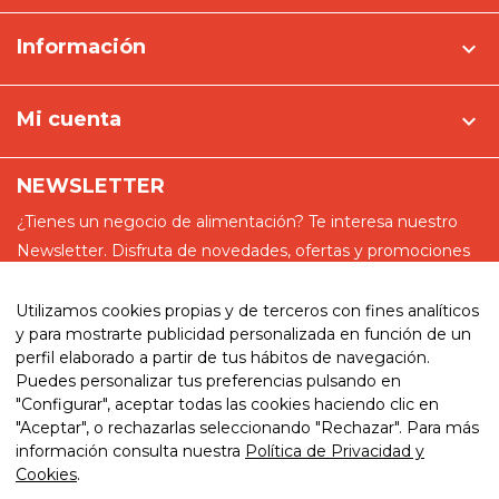
Información

Mi cuenta

NEWSLETTER
¿Tienes un negocio de alimentación? Te interesa nuestro
Newsletter. Disfruta de novedades, ofertas y promociones
especiales
Utilizamos cookies propias y de terceros con fines analíticos
y para mostrarte publicidad personalizada en función de un
perfil elaborado a partir de tus hábitos de navegación.
Puedes personalizar tus preferencias pulsando en
He leído y acepto la política de privacidad
"Configurar", aceptar todas las cookies haciendo clic en
"Aceptar", o rechazarlas seleccionando "Rechazar". Para más
información consulta nuestra
Política de Privacidad y
Cookies
.