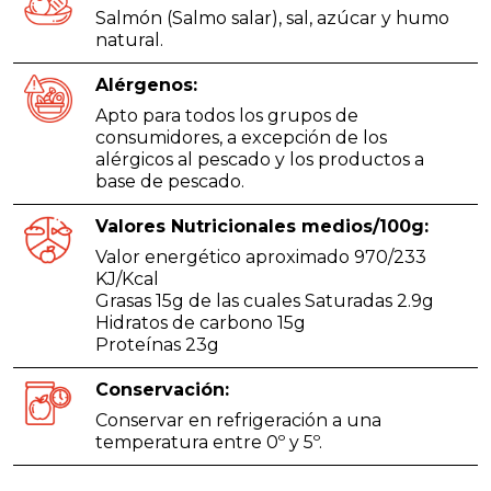
Salmón (Salmo salar), sal, azúcar y humo
natural.
Alérgenos:
Apto para todos los grupos de
consumidores, a excepción de los
alérgicos al pescado y los productos a
base de pescado.
Valores Nutricionales medios/100g:
Valor energético aproximado 970/233
KJ/Kcal
Grasas 15g de las cuales Saturadas 2.9g
Hidratos de carbono 15g
Proteínas 23g
Conservación:
Conservar en refrigeración a una
temperatura entre 0º y 5º.