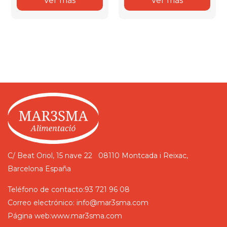
Ver más
Ver más
C/ Beat Oriol, 15 nave 22
08110 Montcada i Reixac,
Barcelona
España
Teléfono de contacto:
93 721 96 08
Correo electrónico:
info@mar3sma.com
Página web:
www.mar3sma.com