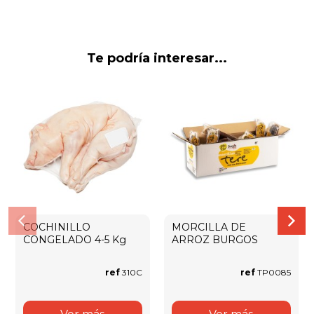
Te podría interesar...
COCHINILLO
MORCILLA DE
CONGELADO 4-5 Kg
ARROZ BURGOS
ref
310C
ref
TP0085