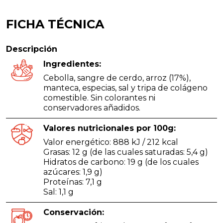
FICHA TÉCNICA
Descripción
Ingredientes:
Cebolla, sangre de cerdo, arroz (17%),
manteca, especias, sal y tripa de colágeno
comestible. Sin colorantes ni
conservadores añadidos.
Valores nutricionales por 100g:
Valor energético: 888 kJ / 212 kcal
Grasas: 12 g (de las cuales saturadas: 5,4 g)
Hidratos de carbono: 19 g (de los cuales
azúcares: 1,9 g)
Proteínas: 7,1 g
Sal: 1,1 g
Conservación: