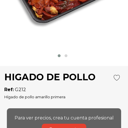
HIGADO DE POLLO
Ref:
G212
Hígado de pollo amarillo primera
Para ver precios, crea tu cuenta profesional