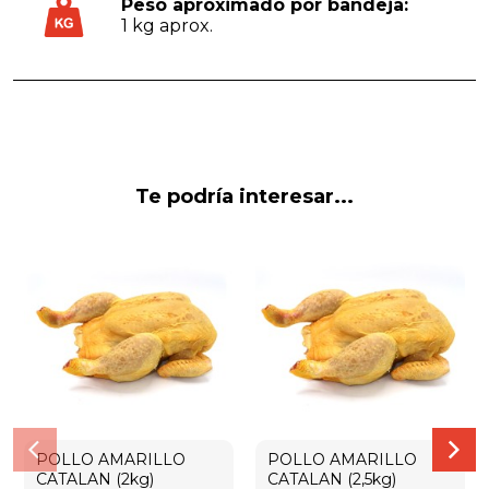
Peso aproximado por bandeja:
1 kg aprox.
Te podría interesar...
POLLO AMARILLO
POLLO AMARILLO
CATALAN (2kg)
CATALAN (2,5kg)