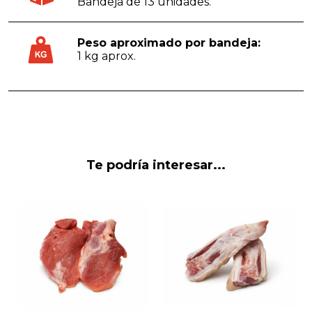
Bandeja de 13 unidades.
Peso aproximado por bandeja:
1 kg aprox.
Te podría interesar...