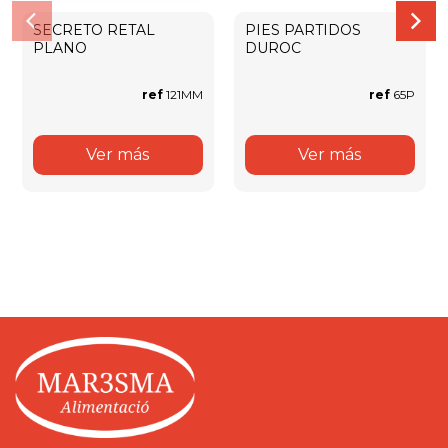
SECRETO RETAL
PIES PARTIDOS
PLANO
DUROC
ref
121MM
ref
65P
Ver más
Ver más