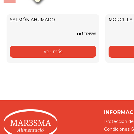
SALMÓN AHUMADO
MORCILLA
ref
TP1585
Ver más
INFORMAC
Protección de
Condiciones Ge