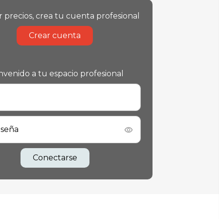
r precios, crea tu cuenta profesional
Crear cuenta
nvenido a tu espacio profesional
aseña
Conectarse