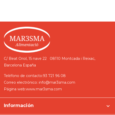
C/ Beat Oriol, 15 nave 22
08110 Montcada i Reixac,
Barcelona
España
Teléfono de contacto:
93 721 96 08
Correo electrónico:
info@mar3sma.com
Página web:
www.mar3sma.com
Información
