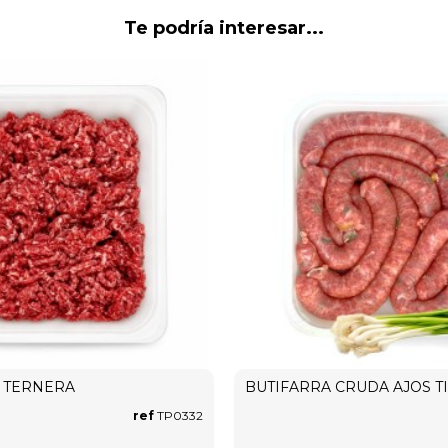
Te podría interesar...
 TERNERA
BUTIFARRA CRUDA AJOS T
ref
TP0332