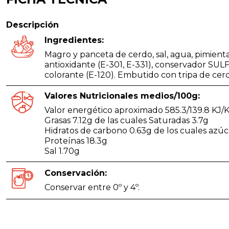
Descripción
Ingredientes:
Magro y panceta de cerdo, sal, agua, pimienta
antioxidante (E-301, E-331), conservador SU
colorante (E-120). Embutido con tripa de cer
Valores Nutricionales medios/100g:
Valor energético aproximado 585.3/139.8 KJ/K
Grasas 7.12g de las cuales Saturadas 3.7g
Hidratos de carbono 0.63g de los cuales azúc
Proteínas 18.3g
Sal 1.70g
Conservación:
Conservar entre 0º y 4º.