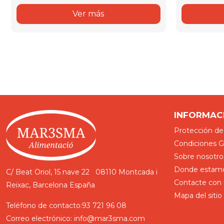
Ver más
INFORMAC
Protección de
Condiciones Ge
Sobre nosotro
Donde estam
C/ Beat Oriol, 15 nave 22
08110 Montcada i
Contacte con 
Reixac, Barcelona
España
Mapa del sitio
Teléfono de contacto:
93 721 96 08
Correo electrónico:
info@mar3sma.com