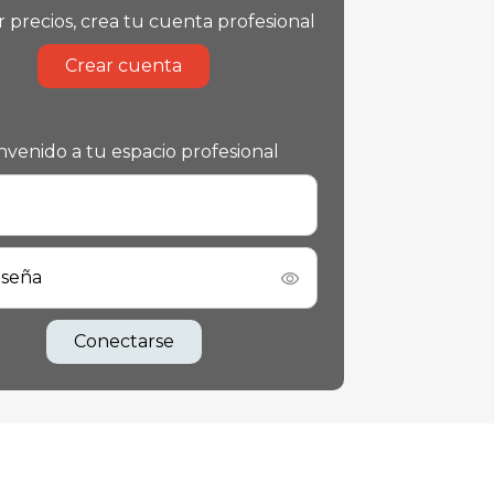
r precios, crea tu cuenta profesional
Crear cuenta
nvenido a tu espacio profesional
aseña
Conectarse