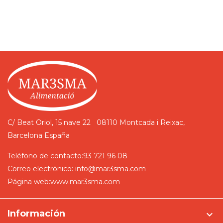
C/ Beat Oriol, 15 nave 22
08110 Montcada i Reixac,
Barcelona
España
Teléfono de contacto:
93 721 96 08
Correo electrónico:
info@mar3sma.com
Página web:
www.mar3sma.com
Información
