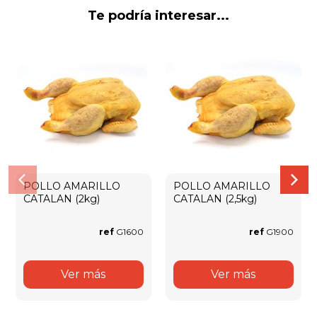
Te podría interesar...
POLLO AMARILLO
POLLO AMARILLO
CATALAN (2kg)
CATALAN (2,5kg)
ref
G1600
ref
G1900
Ver más
Ver más