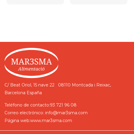
C/ Beat Oriol, 15 nave 22
08110 Montcada i Reixac,
Barcelona
España
Teléfono de contacto:
93 721 96 08
Correo electrónico:
info@mar3sma.com
Página web:
www.mar3sma.com