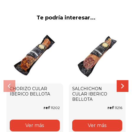
Te podría interesar...
CHORIZO CULAR
SALCHICHON
IBERICO BELLOTA
CULAR IBERICO
BELLOTA
ref
11202
ref
11216
Ver más
Ver más