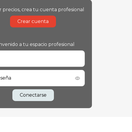
r precios, crea tu cuenta profesional
Crear cuenta
nvenido a tu espacio profesional
aseña
Conectarse