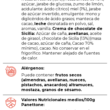
azúcar, jarabe de glucosa, zumo de limón,
acidulante: ácido cítrico) miel (1%), jarabe
de azúcar invertido, emulgente: mono y
diglicéridos de ácido grasos; manteca de
cacao,
leche
desnatada en polvo, sal,
aromas, vainilla.
Crema de chocolate de
Sicilia:
Azúcar de caña,
avellanas
, aceite
de girasol, chocolate de Sicilia (13%)(masa
de cacao, azúcar de caña, Cacao 70%
mínimo), cacao. No conservar en el
frigorífico. Mantener alejado de fuentes
de calor.
Alérgenos:
Puede contener
frutos secos
(almendras, avellanas, nueces,
pistachos, anacardos) altramuces,
mostaza, granos de sésamo.
Valores Nutricionales medios/100g
Panettone: