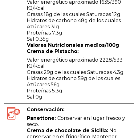
Valor energético aproximado 1635/390
KJ/Kcal
Grasas 18g de las cuales Saturadas 12g
Hidratos de carbono 48g de los cuales
Azúcares 31g
Proteínas 7.3g
Sal 0.35g
Valores Nutricionales medios/100g
Crema de Pistacho:
Valor energético aproximado 2228/533
KJ/Kcal
Grasas 29g de las cuales Saturadas 4.3g
Hidratos de carbono 59g de los cuales
Azúcares 56g
Proteínas 5.3g
Sal 0g
Conservación:
Panettone:
Conservar en lugar fresco y
seco.
Crema de chocolate de Sicilia:
No
conservar en el frigorífico. Mantener