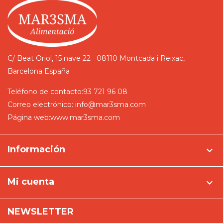
C/ Beat Oriol, 15 nave 22
08110 Montcada i Reixac,
Barcelona
España
Teléfono de contacto:
93 721 96 08
Correo electrónico:
info@mar3sma.com
Página web:
www.mar3sma.com
Información

Mi cuenta

NEWSLETTER