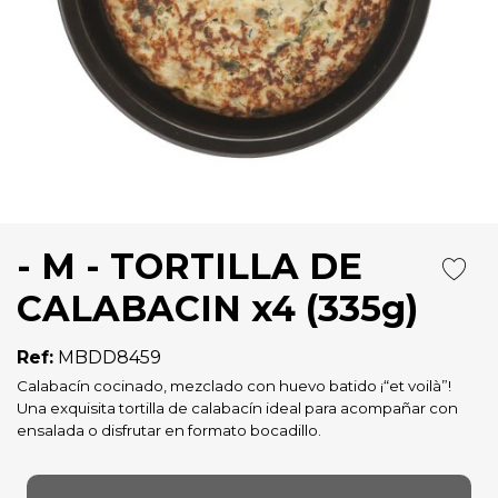
- M - TORTILLA DE
CALABACIN x4 (335g)
Ref:
MBDD8459
Calabacín cocinado, mezclado con huevo batido ¡“et voilà”!
Una exquisita tortilla de calabacín ideal para acompañar con
ensalada o disfrutar en formato bocadillo.