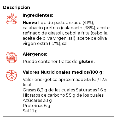
Descripción
Ingredientes:
Huevo
líquido pasteurizado (41%),
calabacín prefrito (calabacín (38%), aceite
refinado de girasol), cebolla frita (cebolla,
aceite de oliva virgen, sal), aceite de oliva
virgen extra (1,7%), sal.
Alérgenos:
Puede contener trazas de
gluten.
Valores Nutricionales medios/100 g:
Valor energético aproximado 513 kJ / 123
kcal
Grasas 8,3 g de las cuales Saturadas 1,6 g
Hidratos de carbono 5,5 g de los cuales
Azúcares 3,1 g
Proteínas 6 g
Sal 1,1 g