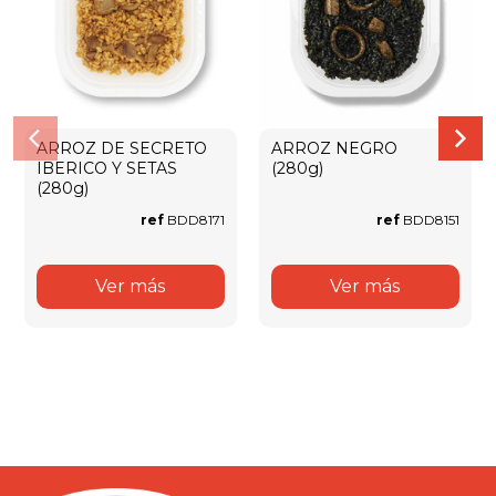
ARROZ DE SECRETO
ARROZ NEGRO
IBERICO Y SETAS
(280g)
(280g)
ref
BDD8171
ref
BDD8151
Ver más
Ver más