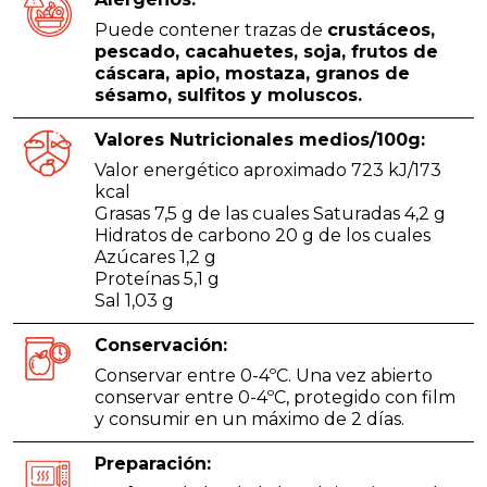
Puede contener trazas de
crustáceos,
pescado, cacahuetes, soja, frutos de
cáscara, apio, mostaza, granos de
sésamo, sulfitos y moluscos.
Valores Nutricionales medios/100g:
Valor energético aproximado 723 kJ/173
kcal
Grasas 7,5 g de las cuales Saturadas 4,2 g
Hidratos de carbono 20 g de los cuales
Azúcares 1,2 g
Proteínas 5,1 g
Sal 1,03 g
Conservación:
Conservar entre 0-4ºC. Una vez abierto
conservar entre 0-4ºC, protegido con film
y consumir en un máximo de 2 días.
Preparación: