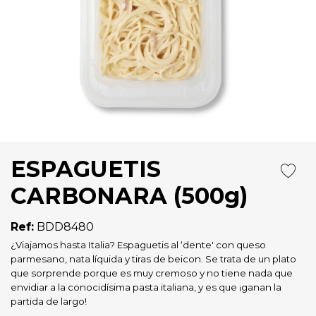
ESPAGUETIS
CARBONARA (500g)
Ref:
BDD8480
¿Viajamos hasta Italia? Espaguetis al ‘dente' con queso
parmesano, nata líquida y tiras de beicon. Se trata de un plato
que sorprende porque es muy cremoso y no tiene nada que
envidiar a la conocidísima pasta italiana, y es que ¡ganan la
partida de largo!