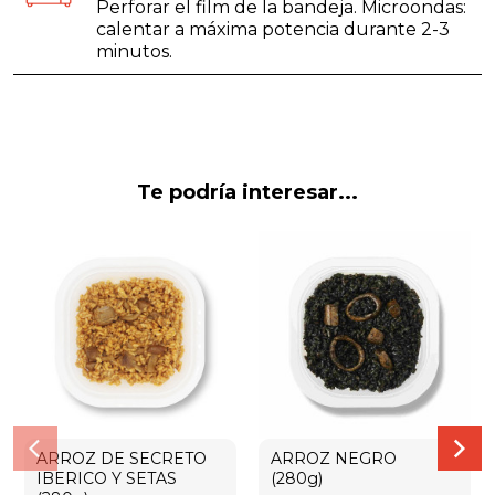
Perforar el film de la bandeja. Microondas:
calentar a máxima potencia durante 2-3
minutos.
Te podría interesar...
ARROZ DE SECRETO
ARROZ NEGRO
IBERICO Y SETAS
(280g)