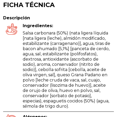
FICHA TÉCNICA
Descripción
Ingredientes:
Salsa carbonara (50%) (nata ligera líquida
[nata ligera (leche), almidón modificado,
estabilizante (carragenano)], agua, tiras de
bacon ahumado [5,1%] [panceta de cerdo,
agua, sal, estabilizante (polifosfatos),
dextrosa, antioxidante (ascorbato de
sodio), aroma, conservador (nitrito de
sodio)], cebolla sofrita [cebolla, aceite de
oliva virgen, sal], queso Grana Padano en
polvo [leche cruda de vaca, sal, cuajo,
conservador (lisozima de huevo)], aceite
de orujo de oliva, huevo en polvo, sal,
conservador [sorbato de potasio],
especias), espaguetis cocidos (50%) (agua,
sémola de trigo duro).
Alérgenos: