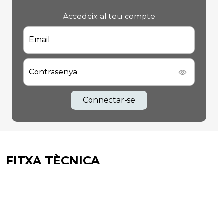
Accedeix al teu compte
Email
Contrasenya
Connectar-se
FITXA TÈCNICA