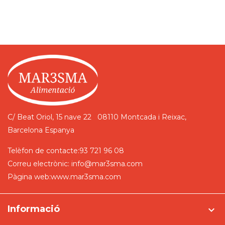
C/ Beat Oriol, 15 nave 22
08110 Montcada i Reixac,
Barcelona
Espanya
Telèfon de contacte:
93 721 96 08
Correu electrònic:
info@mar3sma.com
Pàgina web:
www.mar3sma.com
Informació
