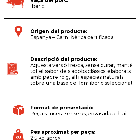
Raça del porc:
Ibèric.
Origen del producte:
Espanya – Carn Ibèrica certificada
Descripció del producte:
Aquesta versió fresca, sense curar, manté
tot el sabor dels adobs clàssics, elaborats
amb pebre roig, all i espècies naturals,
sobre una base de llom ibèric seleccionat.
Format de presentació:
Peça sencera sense os, envasada al buit.
Pes aproximat per peça:
2,5 kg aprox.