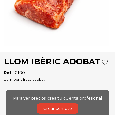
LLOM IBÈRIC ADOBAT
Ref:
10100
Llom ibèric fresc adobat
Para ver precios, crea tu cuenta profesional
Crear compte