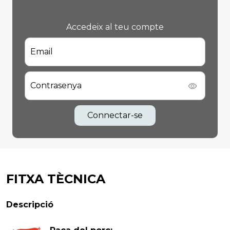
Accedeix al teu compte
Email
Contrasenya
Connectar-se
FITXA TÈCNICA
Descripció