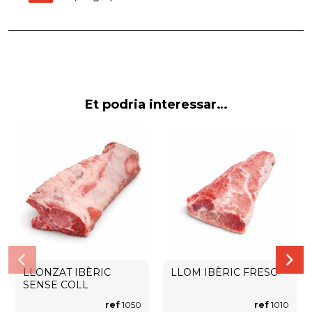
Et podria interessar…
LLONZAT IBÈRIC
LLOM IBÈRIC FRESC
SENSE COLL
ref
1050
ref
1010