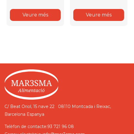
Veure més
Veure més
C/ Beat Oriol, 15 nave 22
08110 Montcada i Reixac,
Barcelona
Espanya
Telèfon de contacte:
93 721 96 08