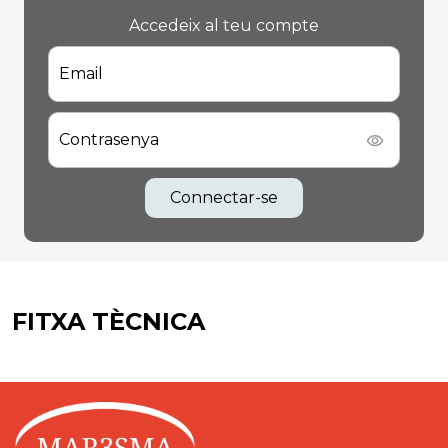
Accedeix al teu compte
Email
Contrasenya
Connectar-se
FITXA TÈCNICA