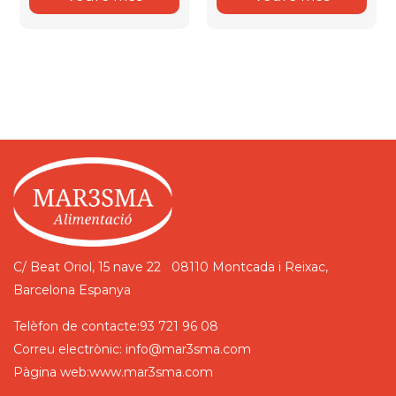
C/ Beat Oriol, 15 nave 22
08110 Montcada i Reixac,
Barcelona
Espanya
Telèfon de contacte:
93 721 96 08
Correu electrònic:
info@mar3sma.com
Pàgina web:
www.mar3sma.com