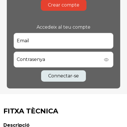
Crear compte
Accedeix al teu compte
Email
Contrasenya
Connectar-se
FITXA TÈCNICA
Descripció