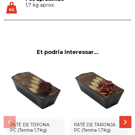
1,7 kg aprox.
Et podria interessar…
PATÉ DE TÒFONA
PATÉ DE TARONJA
PC (Terrina 1,7Kg)
PC (Terrina 1,7Kg)