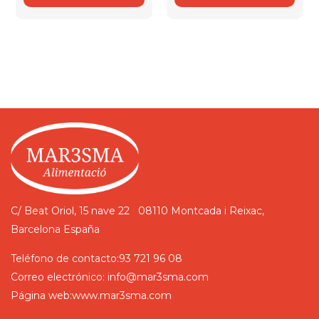
C/ Beat Oriol, 15 nave 22
08110 Montcada i Reixac,
Barcelona
España
Teléfono de contacto:
93 721 96 08
Correo electrónico:
info@mar3sma.com
Página web:
www.mar3sma.com