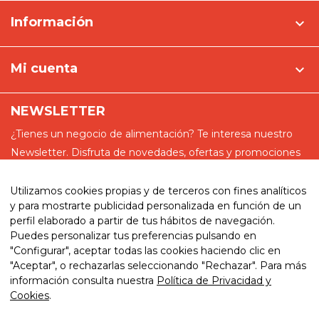
Información

Mi cuenta

NEWSLETTER
¿Tienes un negocio de alimentación? Te interesa nuestro
Newsletter. Disfruta de novedades, ofertas y promociones
especiales
Utilizamos cookies propias y de terceros con fines analíticos
y para mostrarte publicidad personalizada en función de un
perfil elaborado a partir de tus hábitos de navegación.
Puedes personalizar tus preferencias pulsando en
He leído y acepto la política de privacidad
"Configurar", aceptar todas las cookies haciendo clic en
"Aceptar", o rechazarlas seleccionando "Rechazar". Para más
información consulta nuestra
Política de Privacidad y
Cookies
.