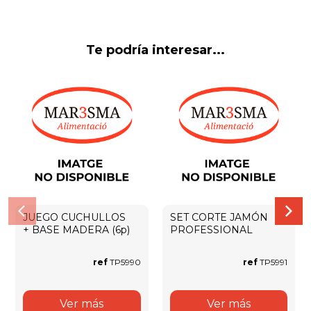
Te podría interesar...
JUEGO CUCHULLOS
SET CORTE JAMÓN
+ BASE MADERA (6p)
PROFESSIONAL
ref
TP5990
ref
TP5991
Ver más
Ver más