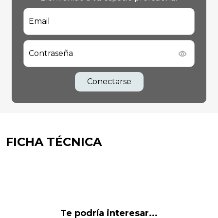
Email
Contraseña
Conectarse
FICHA TÉCNICA
Te podría interesar...