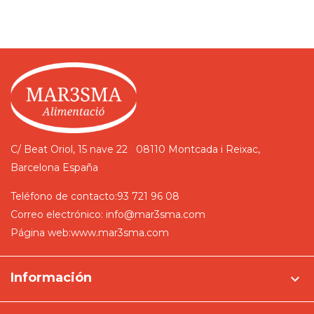
C/ Beat Oriol, 15 nave 22
08110 Montcada i Reixac,
Barcelona
España
Teléfono de contacto:
93 721 96 08
Correo electrónico:
info@mar3sma.com
Página web:
www.mar3sma.com
Información
