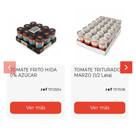
TOMATE FRITO HIDA
TOMATE TRITURADO
0% AZÚCAR
MARZO (1/2 Lata)
ref
TP2534
ref
TP1108
Ver más
Ver más