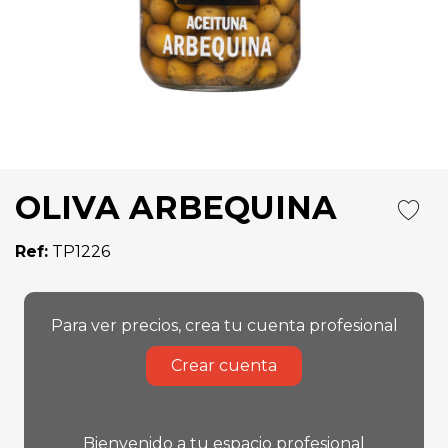
OLIVA ARBEQUINA
Ref:
TP1226
Para ver precios, crea tu cuenta profesional
Crear cuenta
Bienvenido a tu espacio profesional