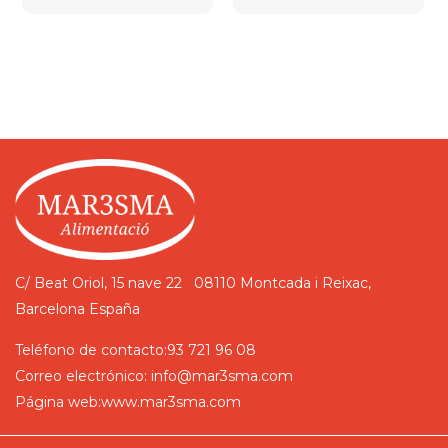
C/ Beat Oriol, 15 nave 22
08110 Montcada i Reixac,
Barcelona
España
Teléfono de contacto:
93 721 96 08
Correo electrónico:
info@mar3sma.com
Página web:
www.mar3sma.com