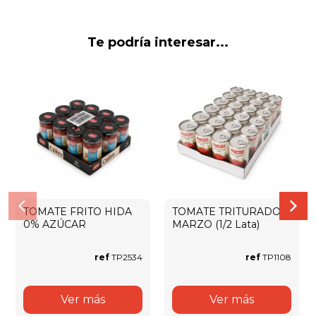
Te podría interesar...
TOMATE FRITO HIDA
TOMATE TRITURADO
0% AZÚCAR
MARZO (1/2 Lata)
ref
TP2534
ref
TP1108
Ver más
Ver más