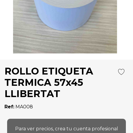
ROLLO ETIQUETA
TERMICA 57x45
LLIBERTAT
Ref:
MA008
Para ver precios, crea tu cuenta profesional