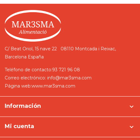
C/ Beat Oriol, 15 nave 22
08110 Montcada i Reixac,
Barcelona
España
Teléfono de contacto:
93 721 96 08
Correo electrónico:
info@mar3sma.com
Página web:
www.mar3sma.com
Información

Mi cuenta
