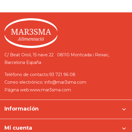
C/ Beat Oriol, 15 nave 22
08110 Montcada i Reixac,
Barcelona
España
Teléfono de contacto:
93 721 96 08
Correo electrónico:
info@mar3sma.com
Página web:
www.mar3sma.com
Información

Mi cuenta
