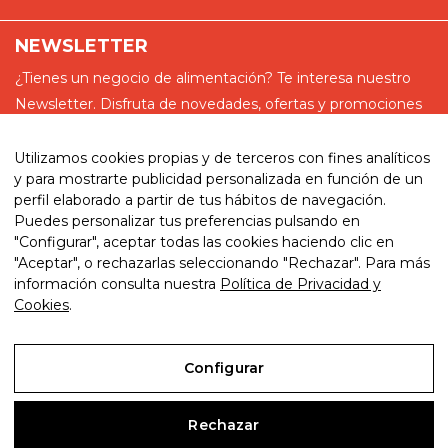
NEWSLETTER
¿Tienes un negocio de alimentación? Te interesa nuestro
Newsletter. Disfruta de novedades, ofertas y promociones
especiales
Utilizamos cookies propias y de terceros con fines analíticos
y para mostrarte publicidad personalizada en función de un
perfil elaborado a partir de tus hábitos de navegación.
Puedes personalizar tus preferencias pulsando en
He leído y acepto la política de privacidad
"Configurar", aceptar todas las cookies haciendo clic en
"Aceptar", o rechazarlas seleccionando "Rechazar". Para más
información consulta nuestra
Política de Privacidad y
Cookies
.
© 2026. My website. By eComm360
Configurar
Aviso Legal
Rechazar
Política de Privacidad y Cookies