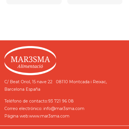
C/ Beat Oriol, 15 nave 22
08110 Montcada i Reixac,
Barcelona
España
Teléfono de contacto:
93 721 96 08
Correo electrónico:
info@mar3sma.com
Página web:
www.mar3sma.com