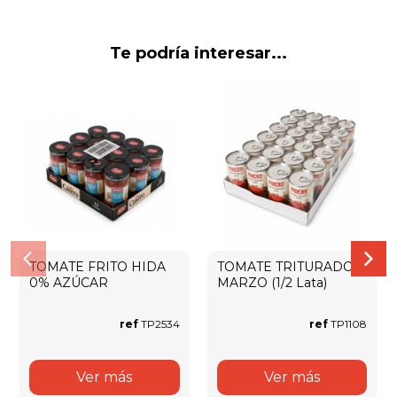
Te podría interesar...
TOMATE FRITO HIDA
TOMATE TRITURADO
0% AZÚCAR
MARZO (1/2 Lata)
ref
TP2534
ref
TP1108
Ver más
Ver más