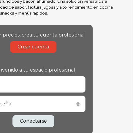
 fundidos y bacon ahumado. Una solución versátil para
idad de sabor, textura jugosa y alto rendimiento en cocina
, snacks y menús rápidos.
r precios, crea tu cuenta profesional
Crear cuenta
nvenido a tu espacio profesional
aseña
Conectarse