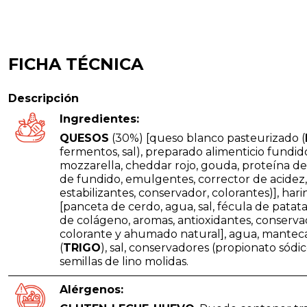
FICHA TÉCNICA
Descripción
Ingredientes:
QUESOS
(30%) [queso blanco pasteurizado (
fermentos, sal), preparado alimenticio fundid
mozzarella, cheddar rojo, gouda, proteína de
de fundido, emulgentes, corrector de acidez,
estabilizantes, conservador, colorantes)], har
[panceta de cerdo, agua, sal, fécula de patata
de colágeno, aromas, antioxidantes, conservado
colorante y ahumado natural], agua, mantec
(
TRIGO
), sal, conservadores (propionato sódic
semillas de lino molidas.
Alérgenos: