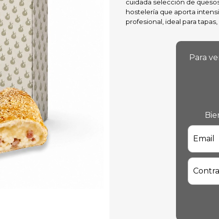
cuidada selección de quesos
hostelería que aporta intens
profesional, ideal para tapas
Para ve
Bie
Email
Contr