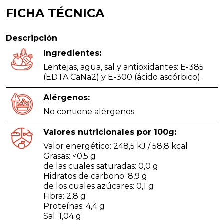
FICHA TÉCNICA
Descripción
Ingredientes:
Lentejas, agua, sal y antioxidantes: E-385
(EDTA CaNa2) y E-300 (ácido ascórbico).
Alérgenos:
No contiene alérgenos
Valores nutricionales por 100g:
Valor energético: 248,5 kJ / 58,8 kcal
Grasas: <0,5 g
de las cuales saturadas: 0,0 g
Hidratos de carbono: 8,9 g
de los cuales azúcares: 0,1 g
Fibra: 2,8 g
Proteínas: 4,4 g
Sal: 1,04 g