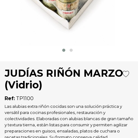
JUDÍAS RIÑÓN MARZO
(Vidrio)
Ref:
TP1100
Las alubias extra riñón cocidas son una solución práctica y
versátil para cocinas profesionales, restauración y
colectividades. Elaboradas con alubias blancas de gran tamaño
y textura tierna, están listas para consumir y permiten agilizar
preparaciones en guisos, ensaladas, platos de cuchara o
recetas tradicionales. Su formato conserva calidad,