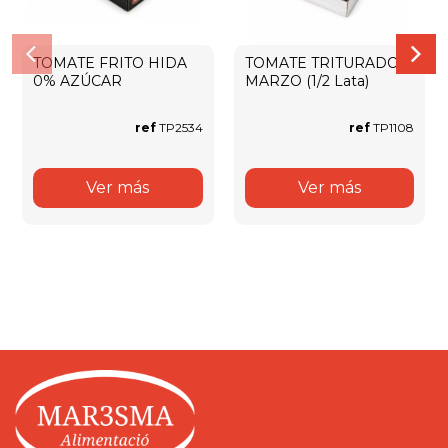
TOMATE FRITO HIDA
TOMATE TRITURADO
0% AZÚCAR
MARZO (1/2 Lata)
ref
TP2534
ref
TP1108
Ver más
Ver más