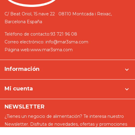
C/ Beat Oriol, 15 nave 22
08110 Montcada i Reixac,
Barcelona
España
Teléfono de contacto:
93 721 96 08
Correo electrónico:
info@mar3sma.com
Página web:
www.mar3sma.com
Información

Mi cuenta

NEWSLETTER
¿Tienes un negocio de alimentación? Te interesa nuestro
Newsletter. Disfruta de novedades, ofertas y promociones
especiales