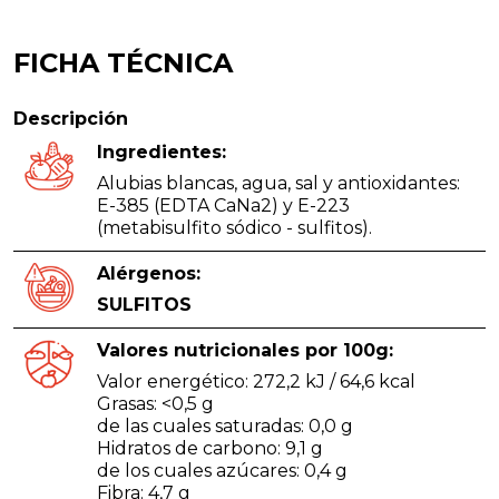
FICHA TÉCNICA
Descripción
Ingredientes:
Alubias blancas, agua, sal y antioxidantes:
E-385 (EDTA CaNa2) y E-223
(metabisulfito sódico - sulfitos).
Alérgenos:
SULFITOS
Valores nutricionales por 100g:
Valor energético: 272,2 kJ / 64,6 kcal
Grasas: <0,5 g
de las cuales saturadas: 0,0 g
Hidratos de carbono: 9,1 g
de los cuales azúcares: 0,4 g
Fibra: 4,7 g